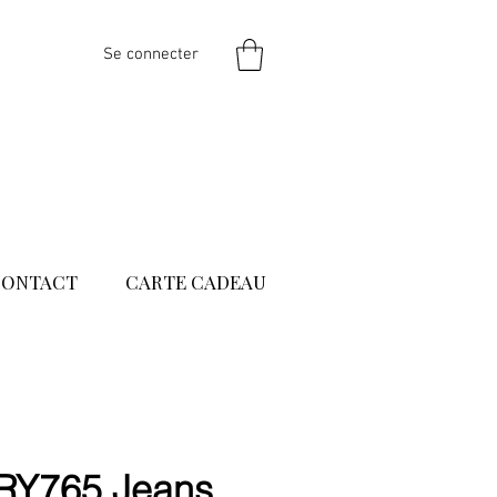
Se connecter
CONTACT
CARTE CADEAU
RY765 Jeans