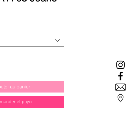
Prix
promotionnel
outer au panier
ander et payer