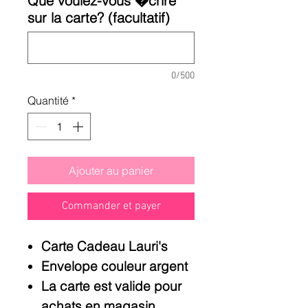
Que voulez-vous �crire
sur la carte? (facultatif)
0/500
Quantité
*
Ajouter au panier
Commander et payer
Carte Cadeau Lauri's
Envelope couleur argent
La carte est valide pour
achats en magasin