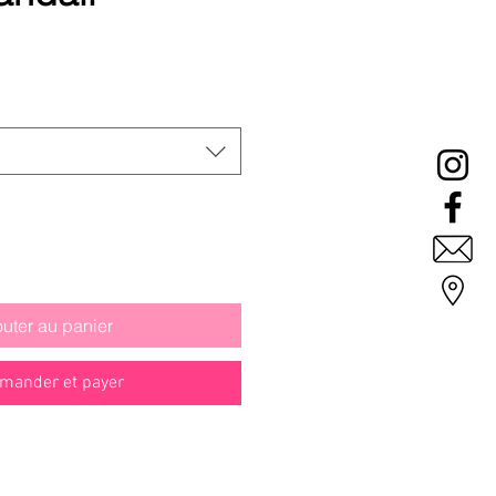
Prix
promotionnel
outer au panier
ander et payer