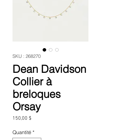
SKU : 268270
Dean Davidson
Collier à
breloques
Orsay
Prix
150,00 $
Quantité
*