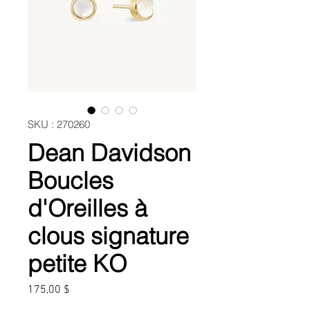
SKU : 270260
Dean Davidson
Boucles
d'Oreilles à
clous signature
petite KO
Prix
175,00 $