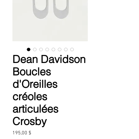
Dean Davidson
Boucles
d'Oreilles
créoles
articulées
Crosby
Prix
195,00 $