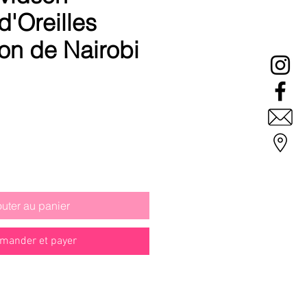
d'Oreilles
ion de Nairobi
outer au panier
ander et payer