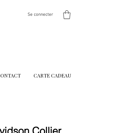
Se connecter
CONTACT
CARTE CADEAU
idson Collier