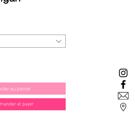
Prix
promotionnel
outer au panier
ander et payer