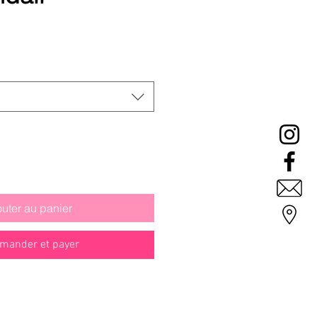
Prix
promotionnel
outer au panier
ander et payer