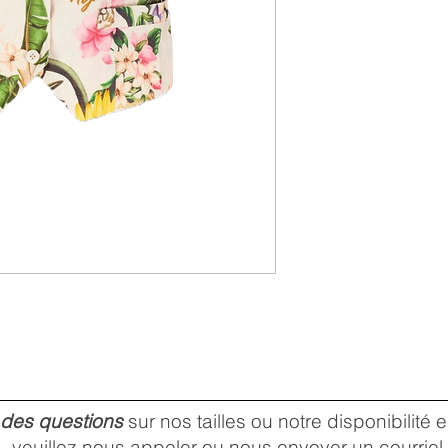
 des questions
sur nos tailles ou notre disponibilité
veuillez nous
appeler
ou nous envoyer un
courriel
.