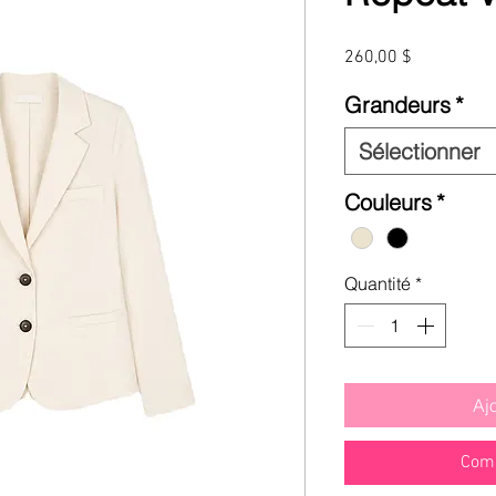
Prix
260,00 $
Grandeurs
*
Sélectionner
Couleurs
*
Quantité
*
Aj
Comm