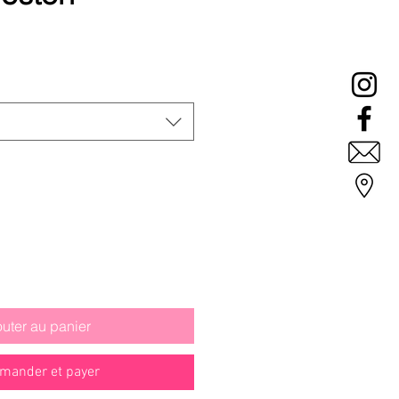
outer au panier
ander et payer