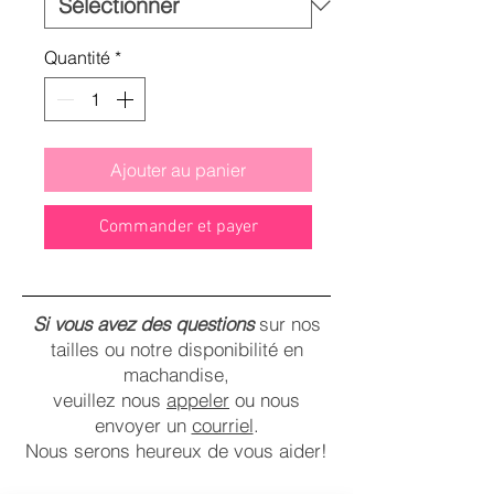
Quantité
*
Ajouter au panier
Commander et payer
Si vous avez des questions
sur nos
tailles ou notre disponibilité en
machandise,
veuillez nous
appeler
ou nous
envoyer un
courriel
.
Nous serons heureux de vous aider!