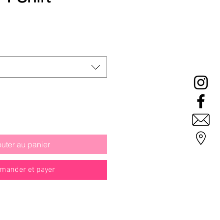
Prix
promotionnel
outer au panier
ander et payer